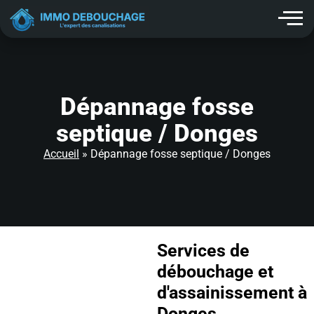
contenu
principal
Dépannage fosse
septique / Donges
Accueil
»
Dépannage fosse septique / Donges
Services de
débouchage et
d'assainissement à
Donges