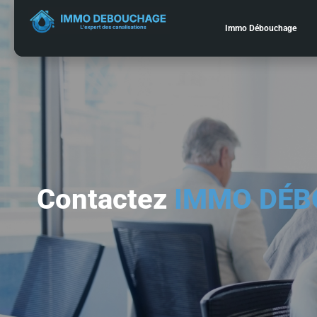
contenu
principal
Immo Débouchage
Contactez
IMMO DÉB