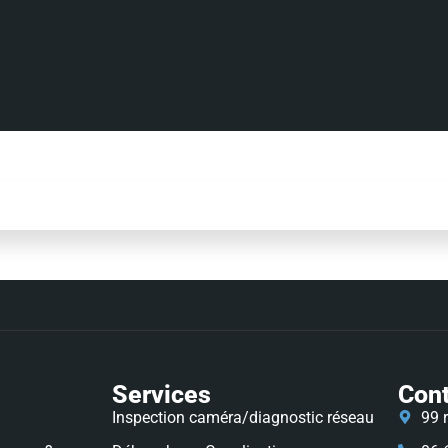
Services
Con
Inspection caméra/diagnostic réseau
99 