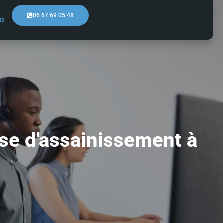
06 67 69 05 48
ts
ise d'assainissement à