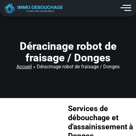
contenu
principal
Déracinage robot de
fraisage / Donges
Accueil
»
Déracinage robot de fraisage / Donges
Services de
débouchage et
d'assainissement à
Donges