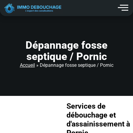
contenu
principal
Dépannage fosse
septique / Pornic
Accueil
»
Dépannage fosse septique / Pornic
Services de
débouchage et
d'assainissement à
Pornic